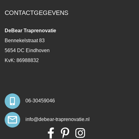
CONTACTGEGEVENS
DeBear Traprenovatie
Bennekelstraat 83
5654 DC Eindhoven
KvK: 86988832
06-30459046
info@debear-traprenovatie.nl