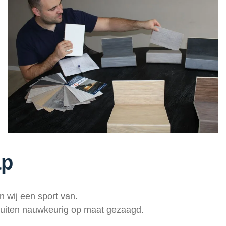
ap
 wij een sport van.
 buiten nauwkeurig op maat gezaagd.