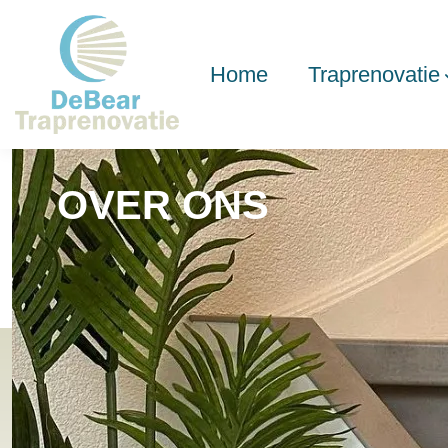
Home
Traprenovatie
OVER ONS