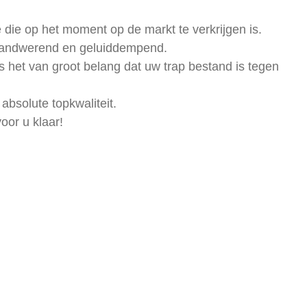
 die op het moment op de markt te verkrijgen is.
brandwerend en geluiddempend.
s het van groot belang dat uw trap bestand is tegen
absolute topkwaliteit.
voor u klaar!