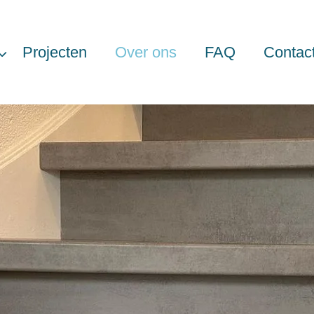
Projecten
Over ons
FAQ
Contac