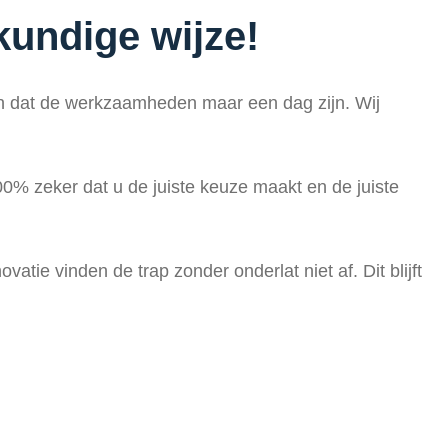
kundige wijze!
en dat de werkzaamheden maar een dag zijn. Wij
00% zeker dat u de juiste keuze maakt en de juiste
tie vinden de trap zonder onderlat niet af. Dit blijft