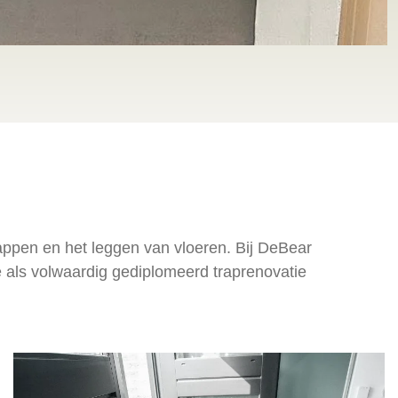
rappen en het leggen van vloeren. Bij DeBear
ie als volwaardig gediplomeerd traprenovatie