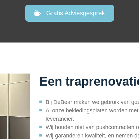
Gratis Adviesgesprek
Een traprenovati
Bij DeBear maken we gebruik van go
Al onze bekledingsplaten worden met
leverancier.
Wij houden niet van pushcontracten of 
Wij garanderen kwaliteit, en nemen d