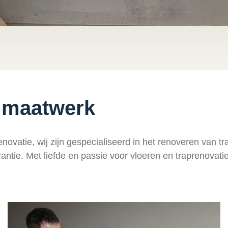
n maatwerk
novatie, wij zijn gespecialiseerd in het renoveren van t
arantie. Met liefde en passie voor vloeren en traprenovat