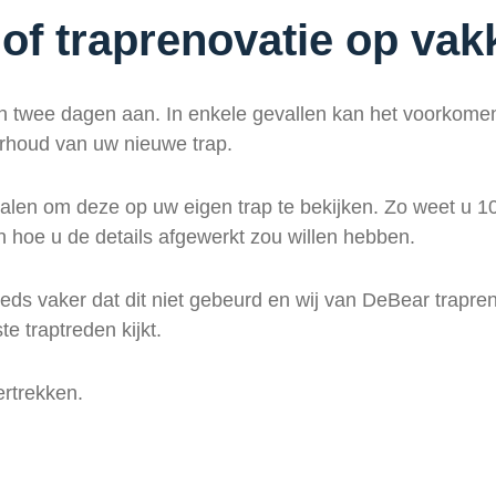
of traprenovatie op vak
van twee dagen aan. In enkele gevallen kan het voorkom
rhoud van uw nieuwe trap.
stalen om deze op uw eigen trap te bekijken. Zo weet u 1
n hoe u de details afgewerkt zou willen hebben.
s vaker dat dit niet gebeurd en wij van DeBear traprenova
e traptreden kijkt.
ertrekken.