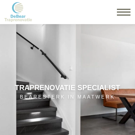
TRAPRENOVATIE SPECIALIST
BEARESTERK IN MAATWERK