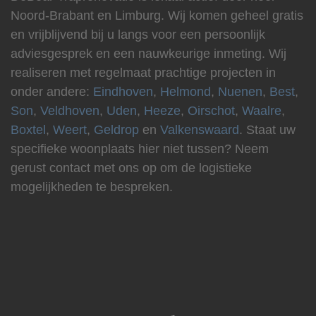
Noord-Brabant en Limburg. Wij komen geheel gratis
en vrijblijvend bij u langs voor een persoonlijk
adviesgesprek en een nauwkeurige inmeting. Wij
realiseren met regelmaat prachtige projecten in
onder andere:
Eindhoven
,
Helmond
,
Nuenen
,
Best
,
Son
,
Veldhoven
,
Uden
,
Heeze
,
Oirschot
,
Waalre
,
Boxtel
,
Weert
,
Geldrop
en
Valkenswaard
. Staat uw
specifieke woonplaats hier niet tussen? Neem
gerust contact met ons op om de logistieke
mogelijkheden te bespreken.