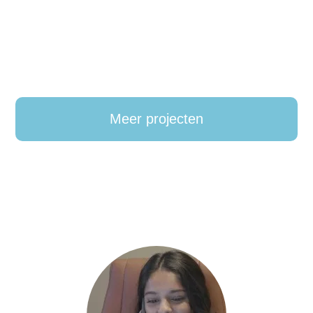
Meer projecten