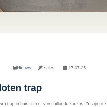
Nieuws
sales
17-07-25
oten trap
e) trap in huis, zijn er verschillende keuzes. Zo zijn er