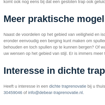
komt ook nog eens bij dat een gesloten trap ook gelui
Meer praktische mogel
Naast de voordelen op het gebied van veiligheid en iso
eronder eenvoudig een berging kunt maken om spullen
behouden en toch spullen op te kunnen bergen? Of wat
uw wensen op het gebied van stijl. Er is immers meer 
Interesse in dichte tra
Heeft u interesse in een
dichte traprenovatie
bij u thu
30459046
of
info@debear-traprenovatie.nl.