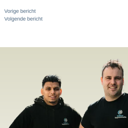
Bericht
Vorige bericht
Volgende bericht
navigatie