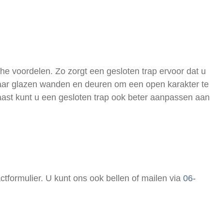
che voordelen. Zo zorgt een gesloten trap ervoor dat u
paar glazen wanden en deuren om een open karakter te
aast kunt u een gesloten trap ook beter aanpassen aan
ctformulier. U kunt ons ook bellen of mailen via
06-