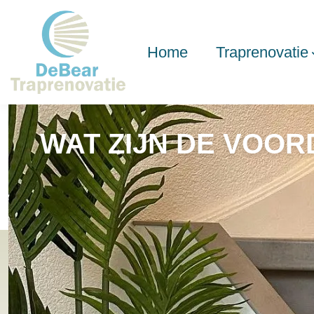
Home
Traprenovatie
WAT ZIJN DE VOO