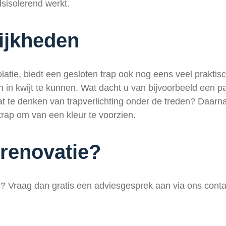
dsisolerend werkt.
ijkheden
latie, biedt een gesloten trap ook nog eens veel praktis
 in kwijt te kunnen. Wat dacht u van bijvoorbeeld een 
 te denken van trapverlichting onder de treden? Daarn
trap om van een kleur te voorzien.
prenovatie?
is? Vraag dan gratis een adviesgesprek aan via ons conta