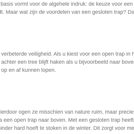
e basis vormt voor de algehele indruk: de keuze voor ee
t. Maar wat zijn de voordelen van een gesloten trap? Da
rbeterde veiligheid. Als u kiest voor een open trap in h
achter een tree blijft haken als u bijvoorbeeld naar boven
p op en af kunnen lopen.
ierdoor ogen ze misschien van nature ruim, maar precies
 een open trap naar boven. Met een gesloten trap heeft u
nder hard hoeft te stoken in de winter. Dit zorgt voor 