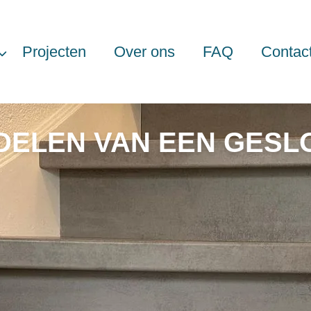
Projecten
Over ons
FAQ
Contac
RDELEN VAN EEN GESL