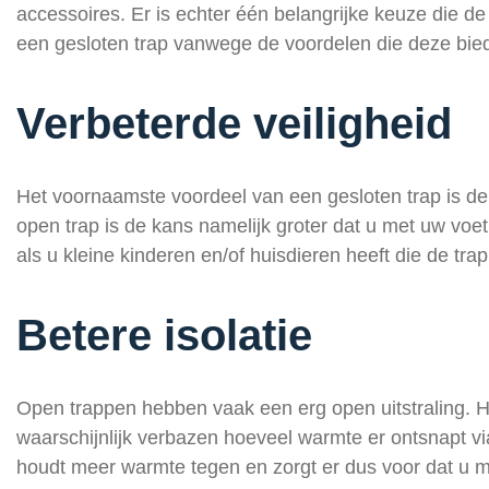
accessoires. Er is echter één belangrijke keuze die d
een gesloten trap vanwege de voordelen die deze bied
Verbeterde veiligheid
Het voornaamste voordeel van een gesloten trap is de ve
open trap is de kans namelijk groter dat u met uw voet 
als u kleine kinderen en/of huisdieren heeft die de tra
Betere isolatie
Open trappen hebben vaak een erg open uitstraling. H
waarschijnlijk verbazen hoeveel warmte er ontsnapt via
houdt meer warmte tegen en zorgt er dus voor dat u mi