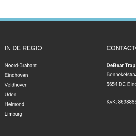
IN DE REGIO
CONTACT
Noord-Brabant
DeBear Trap
Bennekelstra
Eindhoven
5654 DC Ein
Veldhoven
Uden
KvK: 869888
Helmond
Limburg