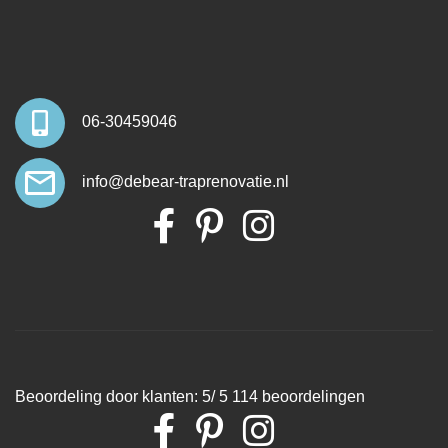
06-30459046
info@debear-traprenovatie.nl
Beoordeling
door klanten:
5
/
5
114
beoordelingen